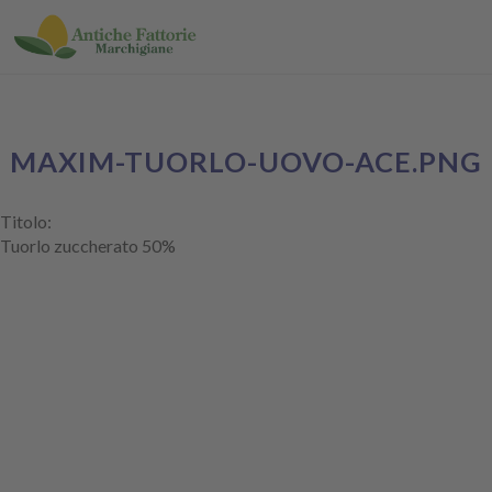
Salta al contenuto principale
Antiche
Fattorie
Marchigiane
MAXIM-TUORLO-UOVO-ACE.PNG
Titolo:
Tuorlo zuccherato 50%